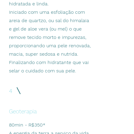
hidratada e linda.
Iniciado com uma esfoliação com
areia de quartzo, ou sal do himalaia
e gel de aloe vera (ou mel) o que
remove tecido morto e impurezas,
proporcionando uma pele renovada,
macia, super sedosa e nutrida.
Finalizando com hidratante que vai
selar o cuidado com sua pele.
4
Geoterapia
80min - R$350*
A energia da terra a serviço da vida.