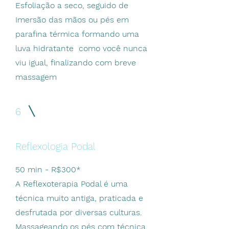
Esfoliação a seco, seguido de
Imersão das mãos ou pés em
parafina térmica formando uma
luva hidratante como você nunca
viu igual, finalizando com breve
massagem
6
Reflexologia Podal
50 min - R$300*
A Reflexoterapia Podal é uma
técnica muito antiga, praticada e
desfrutada por diversas culturas.
Massageando os pés com técnica,