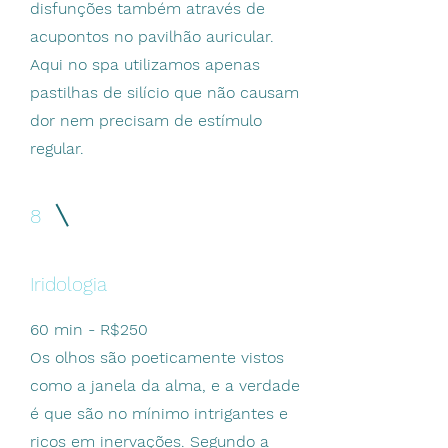
disfunções também através de
acupontos no pavilhão auricular.
Aqui no spa utilizamos apenas
pastilhas de silício que não causam
dor nem precisam de estímulo
regular.
8
Iridologia
60 min - R$250
Os olhos são poeticamente vistos
como a janela da alma, e a verdade
é que são no mínimo intrigantes e
ricos em inervações. Segundo a