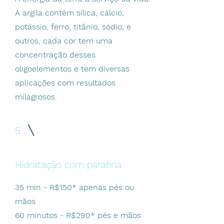
A argila contém sílica, cálcio,
potássio, ferro, titânio, sódio, e
outros, cada cor tem uma
concentração desses
oligoelementos e tem diversas
aplicações com resultados
milagrosos.
5
Hidratação com parafina
35 min - R$150* apenas pés ou
mãos
60 minutos - R$290* pés e mãos