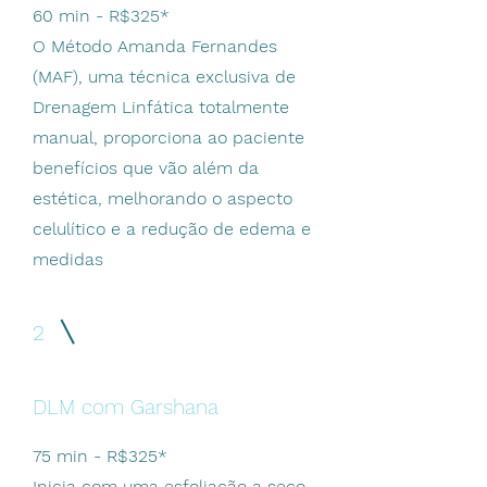
60 min - R$325*
O Método Amanda Fernandes
(MAF), uma técnica exclusiva de
Drenagem Linfática totalmente
manual, proporciona ao paciente
benefícios que vão além da
estética, melhorando o aspecto
celulítico e a redução de edema e
medidas
2
DLM com Garshana
75 min - R$325*
Inicia com uma esfoliação a seco