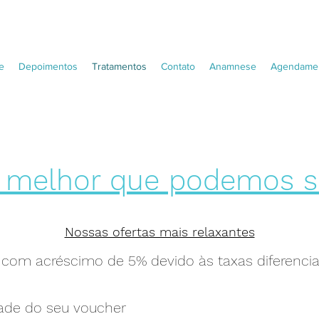
e
Depoimentos
Tratamentos
Contato
Anamnese
Agendamen
 melhor que podemos s
Nossas ofertas mais relaxantes
 com acréscimo de 5% devido às taxas diferencia
idade do seu voucher