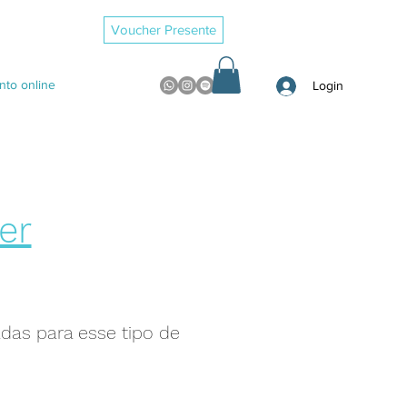
Voucher Presente
to online
Login
er
das para esse tipo de