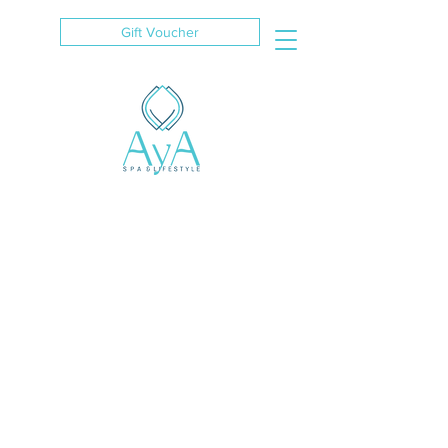
Gift Voucher